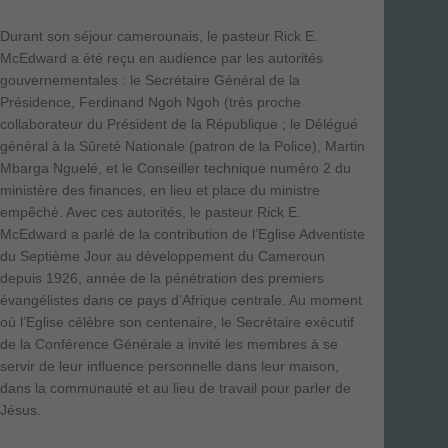
Durant son séjour camerounais, le pasteur Rick E.
McEdward a été reçu en audience par les autorités
gouvernementales : le Secrétaire Général de la
Présidence, Ferdinand Ngoh Ngoh (très proche
collaborateur du Président de la République ; le Délégué
général à la Sûreté Nationale (patron de la Police), Martin
Mbarga Nguelé, et le Conseiller technique numéro 2 du
ministère des finances, en lieu et place du ministre
empêché. Avec ces autorités, le pasteur Rick E.
McEdward a parlé de la contribution de l’Eglise Adventiste
du Septième Jour au développement du Cameroun
depuis 1926, année de la pénétration des premiers
évangélistes dans ce pays d’Afrique centrale. Au moment
où l’Eglise célèbre son centenaire, le Secrétaire exécutif
de la Conférence Générale a invité les membres à se
servir de leur influence personnelle dans leur maison,
dans la communauté et au lieu de travail pour parler de
Jésus.