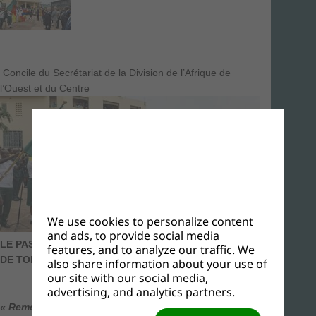
Concile du Secrétariat de la Division de l’Afrique de
l’Ouest et du Centre
We use cookies to personalize content
and ads, to provide social media
LE PASTEUR RICK E. MC EDWARD SALUE LE CLIMAT
features, and to analyze our traffic. We
DE TOLERANCE AU CAMEROUN
also share information about your use of
our site with our social media,
advertising, and analytics partners.
« Remercions Dieu d’avoir des dirigeants qui vous